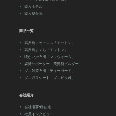
導入ホテル
導入整骨院
商品一覧
高反発マットレス「モットン」
高反発まくら「モットン」
暖かい掛布団「ママウォーム」
姿勢サポーター「美姿勢ビルダー」
ダニ対策布団「ディーガード」
ダニ取りシート「ダニピタ君」
会社紹介
会社概要/所在地
社員インタビュー