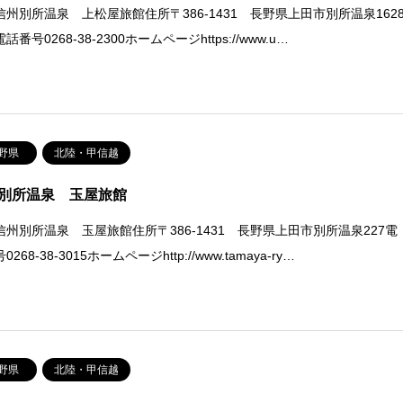
信州別所温泉 上松屋旅館住所〒386-1431 長野県上田市別所温泉162
話番号0268-38-2300ホームページhttps://www.u…
野県
北陸・甲信越
別所温泉 玉屋旅館
信州別所温泉 玉屋旅館住所〒386-1431 長野県上田市別所温泉227電
268-38-3015ホームページhttp://www.tamaya-ry…
野県
北陸・甲信越