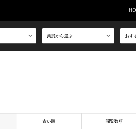
HO
業態から選ぶ
おす
古い順
閲覧数順