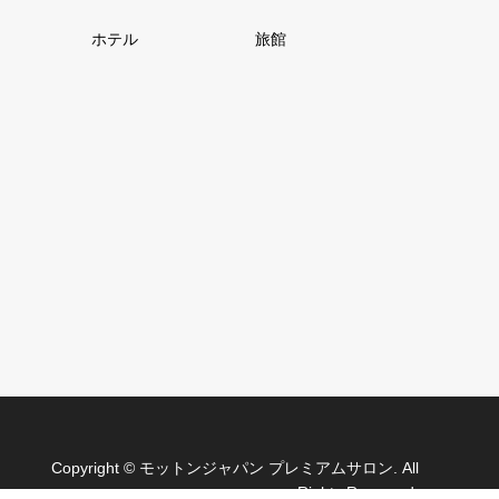
ホテル
旅館
Copyright
©
モットンジャパン プレミアムサロン
. All
Rights Reserved.