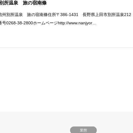
別所温泉 旅の宿南條
信州別所温泉 旅の宿南條住所〒386-1431 長野県上田市別所温泉212
号0268-38-2800ホームページhttp://www.nanjyor…
業態