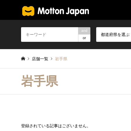
and
都道府県を選ぶ
or
店舗一覧
岩手県
岩手県
登録されている記事はございません。