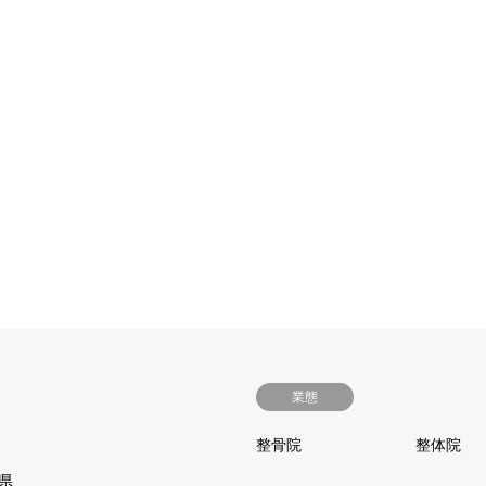
業態
整骨院
整体院
県