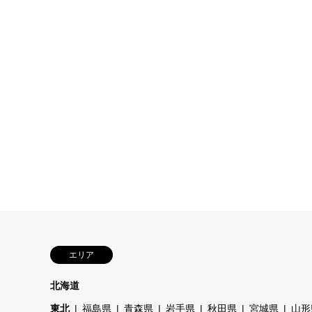
エリア
北海道
東北
福島県
青森県
岩手県
秋田県
宮城県
山形